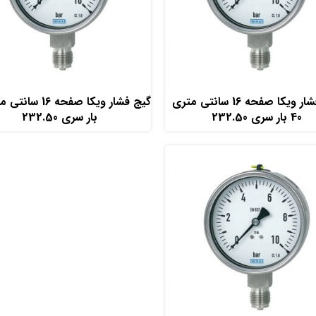
افزودن به سبد خرید
افزودن به سبد خرید
گیج فشار ویکا صفحه 16 سانتی متری
40 بار سری 232.50
بار سری 232.50