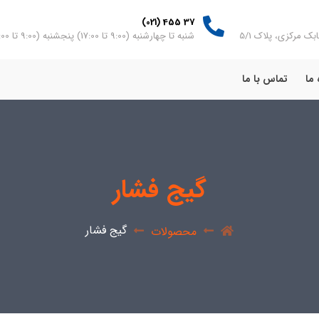
37 455 (021)
بک مرکزی، پلاک 5/1
شنبه تا چهارشنبه (9:00 تا 17:00) پنجشنبه (9:00 تا 13:00)
 ما
تماس با ما
گیج فشار
گیج فشار
محصولات