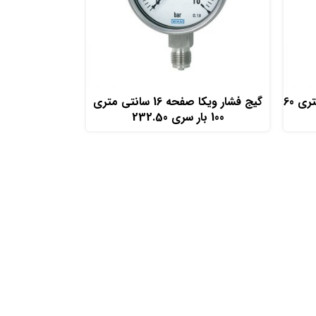
افزودن به سبد خرید
گیج فشار ویکا صفحه 16 سانتی متری 60
گیج فشار ویکا صفحه 16 سانتی متری
100 بار سری 232.50