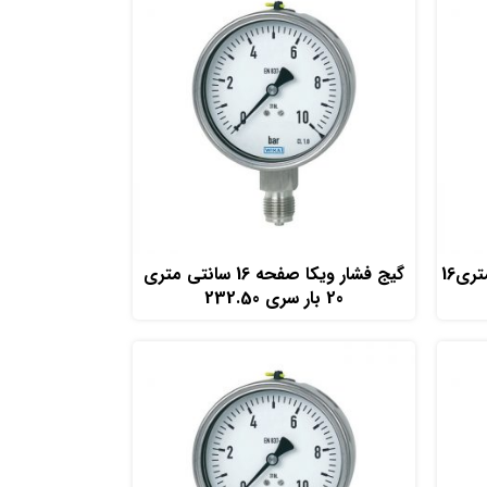
افزودن به سبد خرید
گیج فشار ویکا صفحه 16 سانتی متری16
گیج فشار ویکا صفحه 16 سانتی متری
20 بار سری 232.50