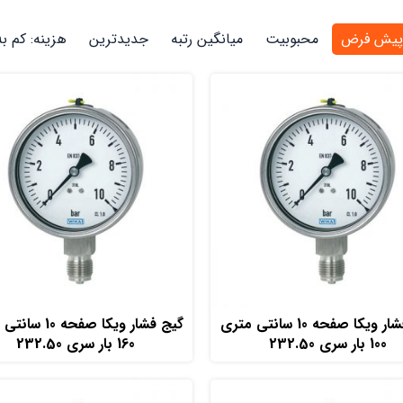
پیش فرض
محبوبیت
میانگین رتبه
جدیدترین
هزینه: کم به
افزودن به سبد خرید
افزودن به سبد خرید
گیج فشار ویکا صفحه 10 سانتی متری
گیج فشار ویکا صفحه 
100 بار سری 232.50
160 بار سری 232.50