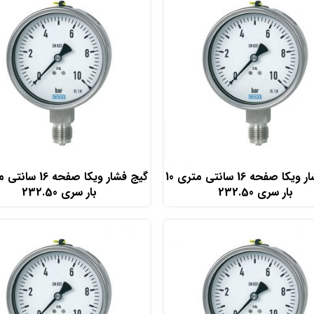
افزودن به سبد خرید
افزودن به سبد خرید
گیج فشار ویکا صفحه 16 سانتی متری 10
بار سری 232.50
بار سری 232.50