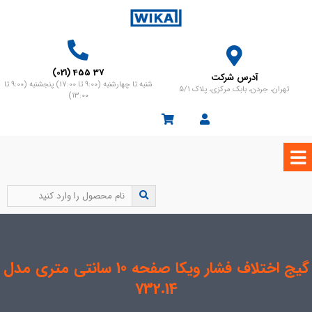
37 455 (021)
آدرس شرکت
شنبه تا چهارشنبه (9:00 تا 17:00) پنجشنبه (9:00 تا
تهران، جردن، بابک مرکزی، پلاک 5/1
13:00)
گیج اختلاف فشار ویکا صفحه 10 سانتی متری مدل
732.14