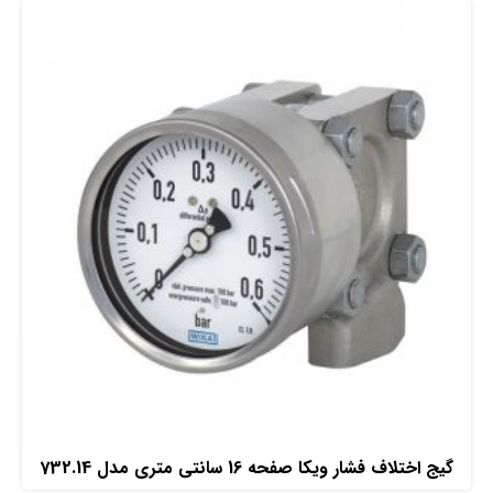
افزودن به سبد خرید
گیج اختلاف فشار ویکا صفحه 16 سانتی متری مدل 732.14