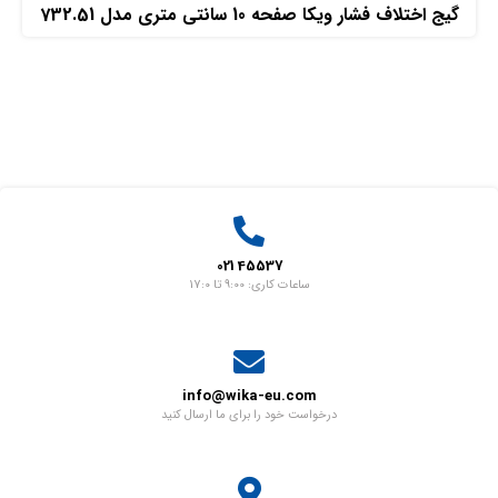
گیج اختلاف فشار ویکا صفحه 10 سانتی متری مدل 732.51
45537 021
ساعات کاری: 9:00 تا 17:0
info@wika-eu.com
درخواست خود را برای ما ارسال کنید