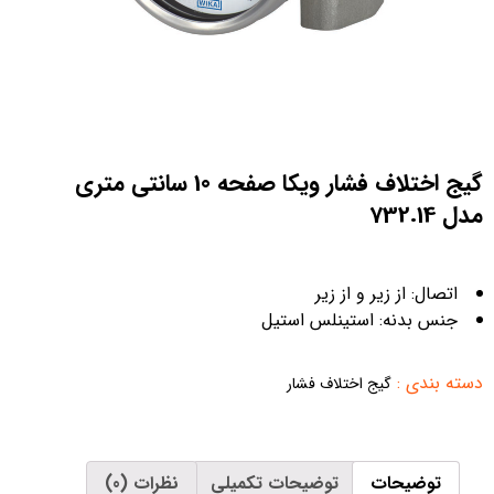
گیج اختلاف فشار ویکا صفحه 10 سانتی متری
مدل 732.14
اتصال: از زیر و از زیر
جنس بدنه: استینلس استیل
دسته بندی
:
گیج اختلاف فشار
توضیحات
توضیحات تکمیلی
نظرات (0)