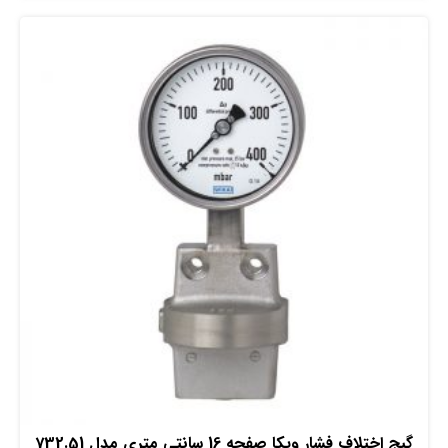
افزودن به سبد خرید
گیج اختلاف فشار ویکا صفحه 16 سانتی متری مدل 732.51