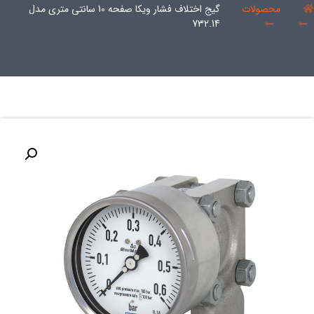
محصولات
گیج اختلاف فشار ویکا صفحه 10 سانتی متری مدل
732.14